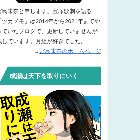
宮島未奈と申します。宝塚歌劇を語る
「ヅカメモ」は2014年から2021年までや
っていたブログで、更新していませんが
残しています。月組が好きでした。
→
宮島未奈のホームページ
成瀬は天下を取りにいく