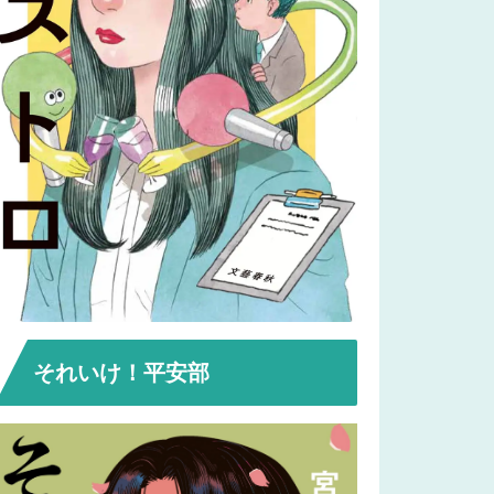
それいけ！平安部