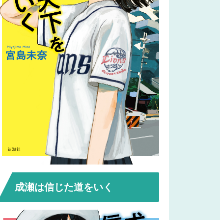
成瀬は信じた道をいく