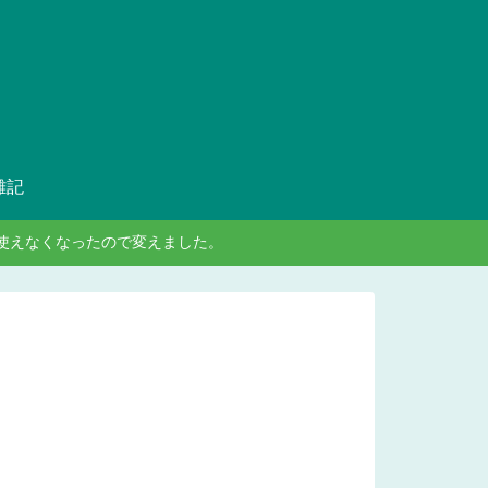
雑記
ンが使えなくなったので変えました。