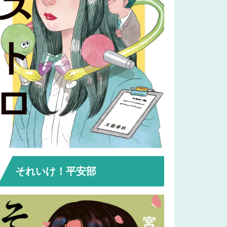
それいけ！平安部