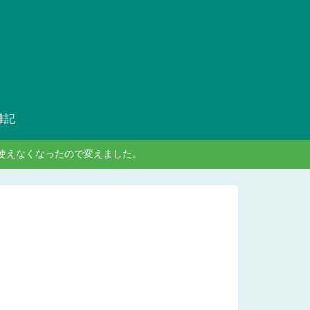
雑記
ンが使えなくなったので変えました。