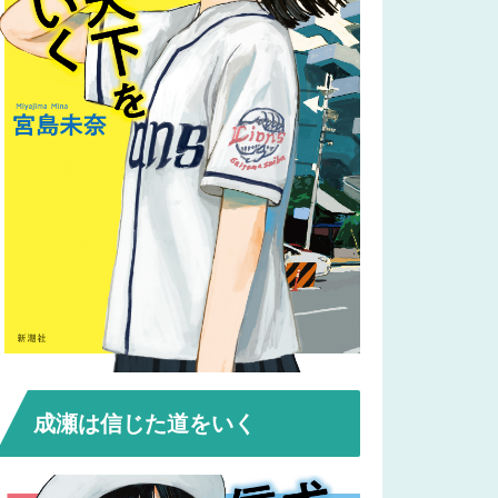
成瀬は信じた道をいく