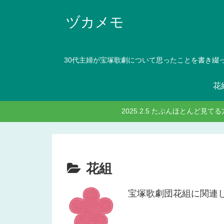
ヅカメモ
30代主婦が宝塚歌劇について思ったことを書き綴
花
2025.2.5 たぶんほとんど
花組
宝塚歌劇団花組に関連