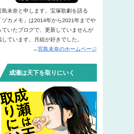
宮島未奈と申します。宝塚歌劇を語る
「ヅカメモ」は2014年から2021年までや
っていたブログで、更新していませんが
残しています。月組が好きでした。
→
宮島未奈のホームページ
成瀬は天下を取りにいく