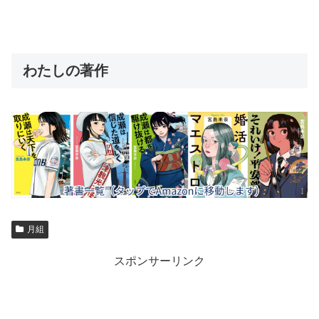
わたしの著作
月組
スポンサーリンク