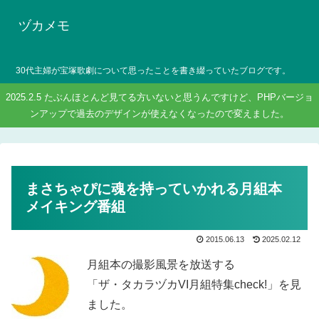
ヅカメモ
30代主婦が宝塚歌劇について思ったことを書き綴っていたブログです。
2025.2.5 たぶんほとんど見てる方いないと思うんですけど、PHPバージョ
ンアップで過去のデザインが使えなくなったので変えました。
まさちゃぴに魂を持っていかれる月組本
メイキング番組
2015.06.13
2025.02.12
月組本の撮影風景を放送する
「ザ・タカラヅカVI月組特集check!」を見
ました。