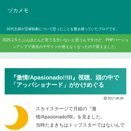
ヅカメモ
30代主婦が宝塚歌劇について思ったことを書き綴っていたブログです。
2025.2.5 たぶんほとんど見てる方いないと思うんですけど、PHPバージョ
ンアップで過去のデザインが使えなくなったので変えました。
『激情/Apasionado!!III』視聴、頭の中で
「アッパショナード」がかけめぐる
2017.08.08
スカイステージで月組の『激
情/Apasionado!!III』を見ました。
当時たまきちはトップスターではないんで