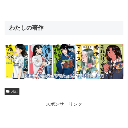
わたしの著作
月組
スポンサーリンク