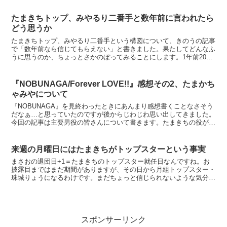
たまきちトップ、みやるり二番手と数年前に言われたら
どう思うか
たまきちトップ、みやるり二番手という構図について、きのうの記事
で「数年前なら信じてもらえない」と書きました。果たしてどんなふ
うに思うのか、ちょっとさかのぼってみることにします。1年前2016
年2月の時点では、トップスターまさお、二番手たまき...
『NOBUNAGA/Forever LOVE!!』感想その2、たまかち
ゃみやについて
『NOBUNAGA』を見終わったときにあんまり感想書くことなさそう
だなぁ…と思っていたのですが後からじわじわ思い出してきました。
今回の記事は主要男役の皆さんについて書きます。たまきちの役が微
妙？たまきちの立ち位置が微妙な感じでした。一応2番...
来週の月曜日にはたまきちがトップスターという事実
まさおの退団日+1＝たまきちのトップスター就任日なんですね。お
披露目まではまだ期間がありますが、その日から月組トップスター・
珠城りょうになるわけです。まだちょっと信じられないような気分で
す。たまきちとあーさとれんこんたまきちがゲストのスカイ...
スポンサーリンク