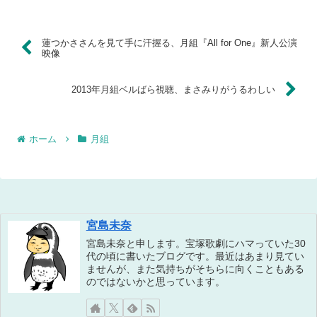
蓮つかささんを見て手に汗握る、月組『All for One』新人公演
映像
2013年月組ベルばら視聴、まさみりがうるわしい
ホーム
月組
宮島未奈
宮島未奈と申します。宝塚歌劇にハマっていた30
代の頃に書いたブログです。最近はあまり見てい
ませんが、また気持ちがそちらに向くこともある
のではないかと思っています。