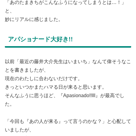
「あのたまきちがこんなふうになってしまうとは…！」
と、
妙にリアルに感じました。
アパショナード大好き!!
以前「最近の藤井大介先生はいまいち」なんて偉そうなこ
とを書きましたが、
現在のわたしに合わないだけです。
きっといつかまたハマる日が来ると思います。
そんなふうに思うほど、『Apasionado!!III』が最高でし
た。
「今回も『あの人が来る』って言うのかな？」と心配して
いましたが、